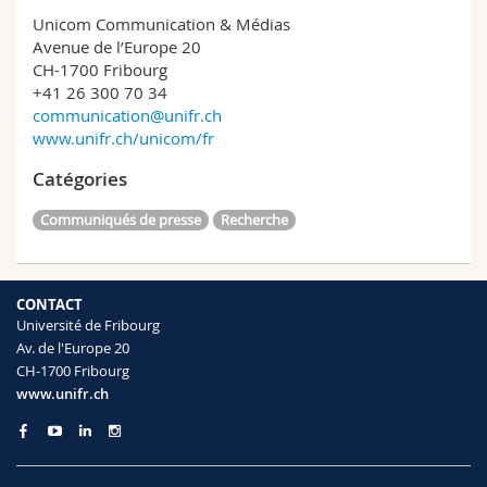
Unicom Communication & Médias
Avenue de l’Europe 20
CH-1700 Fribourg
+41 26 300 70 34
communication@unifr.ch
www.unifr.ch/unicom/fr
Catégories
Communiqués de presse
Recherche
CONTACT
Université de Fribourg
Av. de l'Europe 20
CH-1700 Fribourg
www.unifr.ch