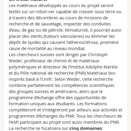
Les matériaux développés au cours du projet seront
testés sur un robot-ver capable de creuser sous terre ou
à travers des décombres au cours de missions de
recherche et de sauvetage, inspecter des conduites
d’eau, de gaz ou de pétrole. Miniaturisé, il pourrait aussi
placer des stents (tuteurs vasculaires) ou éliminer les
dépôt de lipides qui causent l’atherosclérose, première
cause de mortalité au niveau mondial.
Les chercheurs suisses sont dirigés par Christoph
Weder, professeur de chimie et de matériaux
polymériques et directeur de l’Institut Adolphe Merkle
et du Pôle national de recherche (PNR) Matériaux bio-
inspirés basé à l’Unifr. Selon Weder, cette recherche
combine parfaitement les compétences scientifiques
des groupes suisses et américains, alors que le
programme d’échange offre des opportunités de
formation uniques aux étudiants. Les formations
compléteront et s’intégreront par ailleurs aux activités et
programmes d’échanges du PNR. Tous les chercheurs de
l’AMI participant au projet sont aussi membres du PNR.
La recherche se focalisera sur
cinq domaines
: