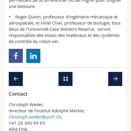
permettant de se différencier ou de migrer pour soigner
une blessure.
• Roger Quinn, professeur d’ingénierie mécanique et
aérospatiale, et Hillel Chiel, professeur de biologie, tous
deux de l’Université Case Western Reserve, seront
responsables des essais des matériaux et des systèmes
de contrôle du robot-ver.
Contact
Christoph Weder,
directeur de l’Institut Adolphe Merkle,
christoph.weder@unifr.ch
,
+41 26 300 94 65
Alke Fink,