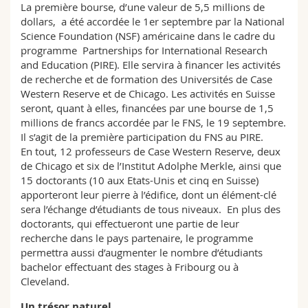
La première bourse, d’une valeur de 5,5 millions de
dollars, a été accordée le 1er septembre par la National
Science Foundation (NSF) américaine dans le cadre du
programme Partnerships for International Research
and Education (PIRE). Elle servira à financer les activités
de recherche et de formation des Universités de Case
Western Reserve et de Chicago. Les activités en Suisse
seront, quant à elles, financées par une bourse de 1,5
millions de francs accordée par le FNS, le 19 septembre.
Il s’agit de la première participation du FNS au PIRE.
En tout, 12 professeurs de Case Western Reserve, deux
de Chicago et six de l’Institut Adolphe Merkle, ainsi que
15 doctorants (10 aux Etats-Unis et cinq en Suisse)
apporteront leur pierre à l’édifice, dont un élément-clé
sera l’échange d’étudiants de tous niveaux. En plus des
doctorants, qui effectueront une partie de leur
recherche dans le pays partenaire, le programme
permettra aussi d’augmenter le nombre d’étudiants
bachelor effectuant des stages à Fribourg ou à
Cleveland.
Un trésor naturel