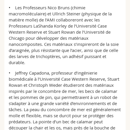
• Les Professeurs Nico Bruns (chimie
macromoléculaire) et Ullrich Steiner (physique de la
matière molle) de l’AMI collaboreront avec les
Professeurs LaShanda Korley de l’Université Case
Western Reserve et Stuart Rowan de l’Université de
Chicago pour développer des matériaux
nanocomposites. Ces matériaux s’inspireront de la soie
d’araignée, plus résistante que l’acier, ainsi que de celle
des larves de trichoptères, un adhésif puissant et
durable.
• Jeffrey Capadona, professeur d’ingénierie
biomédicale à l’Université Case Western Reserve, Stuart
Rowan et Christoph Weder étudieront des matériaux
inspirés par le concombre de mer, les becs de calamar
et les pommes de pin, qui permettraient à un robot de
s’adapter à une grande variété d’environnements et de
tâches. La peau du concombre de mer est généralement
molle et flexible, mais se durcit pour se protéger des
prédateurs. La pointe d’un bec de calamar peut
découper la chair et les os, mais près de la bouche de