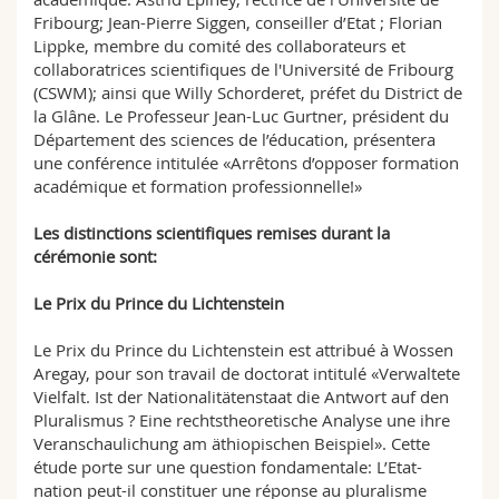
Fribourg; Jean-Pierre Siggen, conseiller d’Etat ; Florian
Lippke, membre du comité des collaborateurs et
collaboratrices scientifiques de l'Université de Fribourg
(CSWM); ainsi que Willy Schorderet, préfet du District de
la Glâne. Le Professeur Jean-Luc Gurtner, président du
Département des sciences de l’éducation, présentera
une conférence intitulée «Arrêtons d’opposer formation
académique et formation professionnelle!»
Les distinctions scientifiques remises durant la
cérémonie sont:
Le Prix du Prince du Lichtenstein
Le Prix du Prince du Lichtenstein est attribué à Wossen
Aregay, pour son travail de doctorat intitulé «Verwaltete
Vielfalt. Ist der Nationalitätenstaat die Antwort auf den
Pluralismus ? Eine rechtstheoretische Analyse une ihre
Veranschaulichung am äthiopischen Beispiel». Cette
étude porte sur une question fondamentale: L’Etat-
nation peut-il constituer une réponse au pluralisme