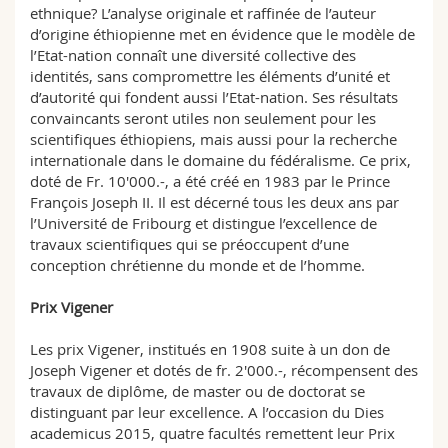
ethnique? L’analyse originale et raffinée de l’auteur
d’origine éthiopienne met en évidence que le modèle de
l’Etat-nation connaît une diversité collective des
identités, sans compromettre les éléments d’unité et
d’autorité qui fondent aussi l’Etat-nation. Ses résultats
convaincants seront utiles non seulement pour les
scientifiques éthiopiens, mais aussi pour la recherche
internationale dans le domaine du fédéralisme. Ce prix,
doté de Fr. 10'000.-, a été créé en 1983 par le Prince
François Joseph II. Il est décerné tous les deux ans par
l’Université de Fribourg et distingue l’excellence de
travaux scientifiques qui se préoccupent d’une
conception chrétienne du monde et de l’homme.
Prix Vigener
Les prix Vigener, institués en 1908 suite à un don de
Joseph Vigener et dotés de fr. 2'000.-, récompensent des
travaux de diplôme, de master ou de doctorat se
distinguant par leur excellence. A l’occasion du Dies
academicus 2015, quatre facultés remettent leur Prix