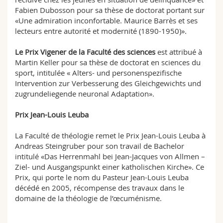
Fabien Dubosson pour sa thèse de doctorat portant sur
«Une admiration inconfortable. Maurice Barrès et ses
lecteurs entre autorité et modernité (1890-1950)».
Le Prix Vigener de la Faculté des sciences
est attribué à
Martin Keller pour sa thèse de doctorat en sciences du
sport, intitulée « Alters- und personenspezifische
Intervention zur Verbesserung des Gleichgewichts und
zugrundeliegende neuronal Adaptation».
Prix Jean-Louis Leuba
La Faculté de théologie remet le Prix Jean-Louis Leuba à
Andreas Steingruber pour son travail de Bachelor
intitulé «Das Herrenmahl bei Jean-Jacques von Allmen –
Ziel- und Ausgangspunkt einer katholischen Kirche». Ce
Prix, qui porte le nom du Pasteur Jean-Louis Leuba
décédé en 2005, récompense des travaux dans le
domaine de la théologie de l’œcuménisme.