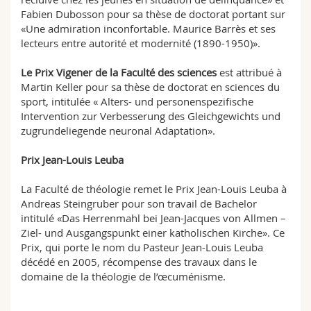
Fabien Dubosson pour sa thèse de doctorat portant sur
«Une admiration inconfortable. Maurice Barrès et ses
lecteurs entre autorité et modernité (1890-1950)».
Le Prix Vigener de la Faculté des sciences
est attribué à
Martin Keller pour sa thèse de doctorat en sciences du
sport, intitulée « Alters- und personenspezifische
Intervention zur Verbesserung des Gleichgewichts und
zugrundeliegende neuronal Adaptation».
Prix Jean-Louis Leuba
La Faculté de théologie remet le Prix Jean-Louis Leuba à
Andreas Steingruber pour son travail de Bachelor
intitulé «Das Herrenmahl bei Jean-Jacques von Allmen –
Ziel- und Ausgangspunkt einer katholischen Kirche». Ce
Prix, qui porte le nom du Pasteur Jean-Louis Leuba
décédé en 2005, récompense des travaux dans le
domaine de la théologie de l’œcuménisme.