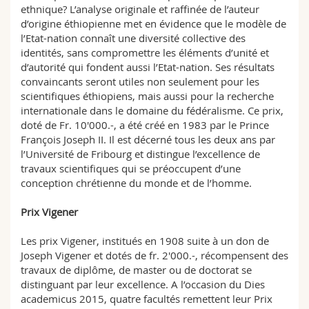
ethnique? L’analyse originale et raffinée de l’auteur
d’origine éthiopienne met en évidence que le modèle de
l’Etat-nation connaît une diversité collective des
identités, sans compromettre les éléments d’unité et
d’autorité qui fondent aussi l’Etat-nation. Ses résultats
convaincants seront utiles non seulement pour les
scientifiques éthiopiens, mais aussi pour la recherche
internationale dans le domaine du fédéralisme. Ce prix,
doté de Fr. 10'000.-, a été créé en 1983 par le Prince
François Joseph II. Il est décerné tous les deux ans par
l’Université de Fribourg et distingue l’excellence de
travaux scientifiques qui se préoccupent d’une
conception chrétienne du monde et de l’homme.
Prix Vigener
Les prix Vigener, institués en 1908 suite à un don de
Joseph Vigener et dotés de fr. 2'000.-, récompensent des
travaux de diplôme, de master ou de doctorat se
distinguant par leur excellence. A l’occasion du Dies
academicus 2015, quatre facultés remettent leur Prix