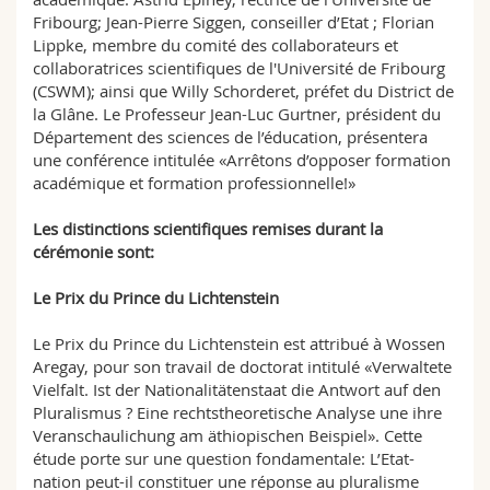
Fribourg; Jean-Pierre Siggen, conseiller d’Etat ; Florian
Lippke, membre du comité des collaborateurs et
collaboratrices scientifiques de l'Université de Fribourg
(CSWM); ainsi que Willy Schorderet, préfet du District de
la Glâne. Le Professeur Jean-Luc Gurtner, président du
Département des sciences de l’éducation, présentera
une conférence intitulée «Arrêtons d’opposer formation
académique et formation professionnelle!»
Les distinctions scientifiques remises durant la
cérémonie sont:
Le Prix du Prince du Lichtenstein
Le Prix du Prince du Lichtenstein est attribué à Wossen
Aregay, pour son travail de doctorat intitulé «Verwaltete
Vielfalt. Ist der Nationalitätenstaat die Antwort auf den
Pluralismus ? Eine rechtstheoretische Analyse une ihre
Veranschaulichung am äthiopischen Beispiel». Cette
étude porte sur une question fondamentale: L’Etat-
nation peut-il constituer une réponse au pluralisme