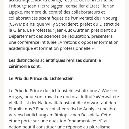
Fribourg; Jean-Pierre Siggen, conseiller d’Etat ; Florian
Lippke, membre du comité des collaborateurs et
collaboratrices scientifiques de l'Université de Fribourg
(CSWM); ainsi que Willy Schorderet, préfet du District de
la Glâne. Le Professeur Jean-Luc Gurtner, président du
Département des sciences de l’éducation, présentera
une conférence intitulée «Arrêtons d’opposer formation
académique et formation professionnelle!»
Les distinctions scientifiques remises durant la
cérémonie sont:
Le Prix du Prince du Lichtenstein
Le Prix du Prince du Lichtenstein est attribué à Wossen
Aregay, pour son travail de doctorat intitulé «Verwaltete
Vielfalt. Ist der Nationalitätenstaat die Antwort auf den
Pluralismus ? Eine rechtstheoretische Analyse une ihre
Veranschaulichung am äthiopischen Beispiel». Cette
étude porte sur une question fondamentale: L’Etat-
nation peut-il constituer une réponse au pluralisme