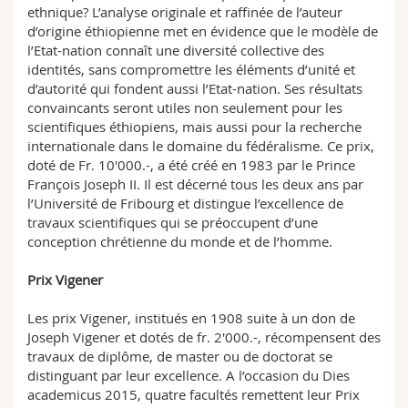
ethnique? L’analyse originale et raffinée de l’auteur
d’origine éthiopienne met en évidence que le modèle de
l’Etat-nation connaît une diversité collective des
identités, sans compromettre les éléments d’unité et
d’autorité qui fondent aussi l’Etat-nation. Ses résultats
convaincants seront utiles non seulement pour les
scientifiques éthiopiens, mais aussi pour la recherche
internationale dans le domaine du fédéralisme. Ce prix,
doté de Fr. 10'000.-, a été créé en 1983 par le Prince
François Joseph II. Il est décerné tous les deux ans par
l’Université de Fribourg et distingue l’excellence de
travaux scientifiques qui se préoccupent d’une
conception chrétienne du monde et de l’homme.
Prix Vigener
Les prix Vigener, institués en 1908 suite à un don de
Joseph Vigener et dotés de fr. 2'000.-, récompensent des
travaux de diplôme, de master ou de doctorat se
distinguant par leur excellence. A l’occasion du Dies
academicus 2015, quatre facultés remettent leur Prix