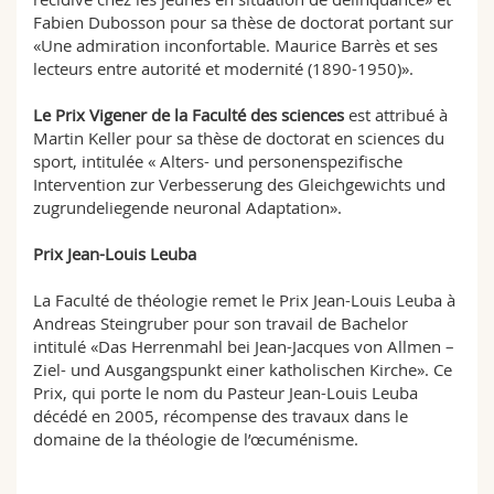
Fabien Dubosson pour sa thèse de doctorat portant sur
«Une admiration inconfortable. Maurice Barrès et ses
lecteurs entre autorité et modernité (1890-1950)».
Le Prix Vigener de la Faculté des sciences
est attribué à
Martin Keller pour sa thèse de doctorat en sciences du
sport, intitulée « Alters- und personenspezifische
Intervention zur Verbesserung des Gleichgewichts und
zugrundeliegende neuronal Adaptation».
Prix Jean-Louis Leuba
La Faculté de théologie remet le Prix Jean-Louis Leuba à
Andreas Steingruber pour son travail de Bachelor
intitulé «Das Herrenmahl bei Jean-Jacques von Allmen –
Ziel- und Ausgangspunkt einer katholischen Kirche». Ce
Prix, qui porte le nom du Pasteur Jean-Louis Leuba
décédé en 2005, récompense des travaux dans le
domaine de la théologie de l’œcuménisme.