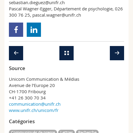
sebastian.dieguez@unifr.ch
Pascal Wagner-Egger, Département de psychologie, 026
300 76 25,
pascal.wagner@unifr.ch
Source
Unicom Communication & Médias
Avenue de l’Europe 20
CH-1700 Fribourg
+41 26 300 70 34
communication@unifr.ch
www.unifr.ch/unicom/fr
Catégories
Communiqués de presse
Lettres
Recherche