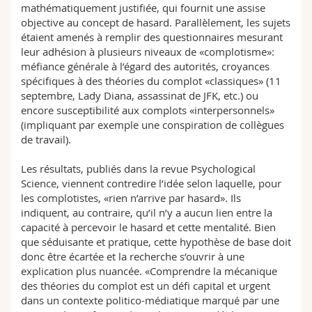
mathématiquement justifiée, qui fournit une assise
objective au concept de hasard. Parallèlement, les sujets
étaient amenés à remplir des questionnaires mesurant
leur adhésion à plusieurs niveaux de «complotisme»:
méfiance générale à l’égard des autorités, croyances
spécifiques à des théories du complot «classiques» (11
septembre, Lady Diana, assassinat de JFK, etc.) ou
encore susceptibilité aux complots «interpersonnels»
(impliquant par exemple une conspiration de collègues
de travail).
Les résultats, publiés dans la revue Psychological
Science, viennent contredire l’idée selon laquelle, pour
les complotistes, «rien n’arrive par hasard». Ils
indiquent, au contraire, qu’il n’y a aucun lien entre la
capacité à percevoir le hasard et cette mentalité. Bien
que séduisante et pratique, cette hypothèse de base doit
donc être écartée et la recherche s’ouvrir à une
explication plus nuancée. «Comprendre la mécanique
des théories du complot est un défi capital et urgent
dans un contexte politico-médiatique marqué par une