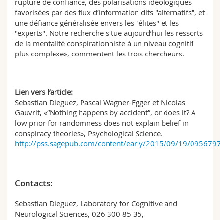
rupture de confiance, des polarisations idéologiques
favorisées par des flux d’information dits "alternatifs", et
une défiance généralisée envers les "élites" et les
"experts". Notre recherche situe aujourd’hui les ressorts
de la mentalité conspirationniste à un niveau cognitif
plus complexe», commentent les trois chercheurs.
Lien vers l’article:
Sebastian Dieguez, Pascal Wagner-Egger et Nicolas
Gauvrit, «“Nothing happens by accident”, or does it? A
low prior for randomness does not explain belief in
conspiracy theories», Psychological Science.
http://pss.sagepub.com/content/early/2015/09/19/095679
Contacts:
Sebastian Dieguez, Laboratory for Cognitive and
Neurological Sciences, 026 300 85 35,