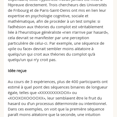
l’épreuve directement. Trois chercheurs des Universités
de Fribourg et de Paris-Saint-Denis ont mis en lien leur
expertise en psychologie cognitive, sociale et
mathématique, afin de procéder à un test simple: si
l’adhésion aux théories du complot est véritablement
liée à l’heuristique généraliste «rien n’arrive par hasard»,
cela devrait se manifester par une perception
particulière de celui-ci. Par exemple, une séquence de
«pile ou face» devrait sembler moins aléatoire à
quelqu’un qui croit aux théories du complot qu’à
quelqu’un qui n’y croit pas.
Idée reçue
Au cours de 3 expériences, plus de 400 participants ont
estimé à quel point des séquences binaires de longueur
égale, telles que «XXXXXXXXXOOX» ou
«XOOXOXOOOOXX», leur semblaient être le fruit du
hasard ou d’un processus déterministe ou intentionnel.
Dans ces exemples, on voit que la première séquence
paraît moins aléatoire que la seconde, une intuition