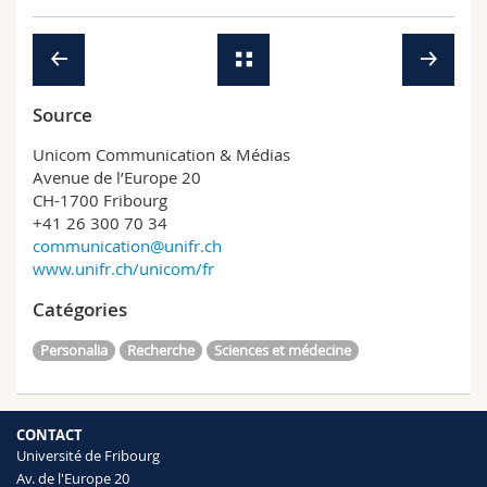
Source
Unicom Communication & Médias
Avenue de l’Europe 20
CH-1700 Fribourg
+41 26 300 70 34
communication@unifr.ch
www.unifr.ch/unicom/fr
Catégories
Personalia
Recherche
Sciences et médecine
CONTACT
Université de Fribourg
Av. de l'Europe 20