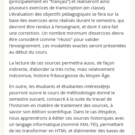
(principalement en "français") et réaliseront ainsi
plusieurs exercices de transcription (en classe).
L'évaluation des objectifs pédagogiques se fera sur la
base des exercices ainsi réalisés durant le semestre, qui
devront être rendus à l'enseignant, et dont il sera fait
une correction. Un nombre minimum d'exercices devra
être considéré comme "réussi" pour valider
l'enseignement. Les modalités exactes seront présentées
au début du cours.
La lecture de ces sources permettra aussi, de façon
indirecte, d'aborder la très riche, mais relativement
méconnue, histoire fribourgeoise du Moyen Âge.
En outre, les étudiants et étudiantes intéressé(e)s
pourront suivre le cours de méthodologie donné le
semestre suivant, consacré à la suite du travail de
l'historien en matière de traitement des sources, à
savoir son édition scientifique. Dans le cas d'espèce,
nous apprendrons à éditer ces sources historiques avec
un langage informatique (nommé XML-TEI), permettant
de les transformer en HTML et d'alimenter des bases de