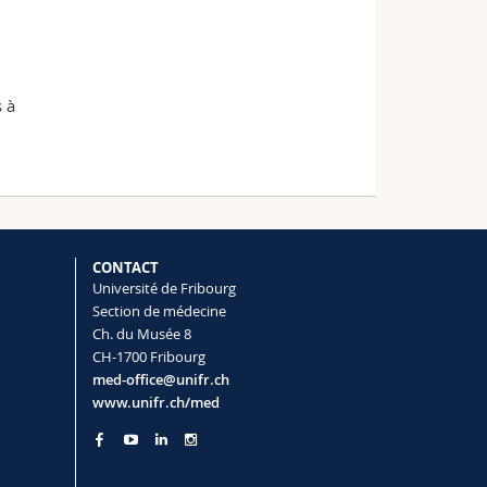
à
CONTACT
Université de Fribourg
Section de médecine
Ch. du Musée 8
CH-1700 Fribourg
med-office@unifr.ch
www.unifr.ch/med