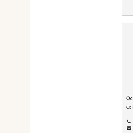
Oc
Col