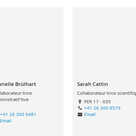
rielle Brülhart
Sarah Cattin
laborateur·trice
Collaborateur·trice scientifi
inistratif·tive
PER 17 - 035
+41 26 300 8579
+41 26 300 9481
Email
Email