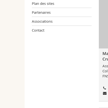
Plan des sites
Partenaires
Associations
Contact
Ma
Cr
Ass
Col
FN