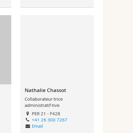
Nathalie Chassot
Collaborateur·trice
administratif·tive
PER 21 - F428
+41 26 300 7267
Email