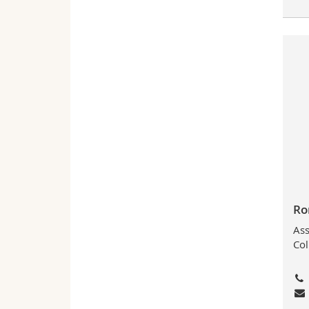
Ro
Ass
Col