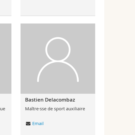
Bastien Delacombaz
que
Maître·sse de sport auxiliaire
Email