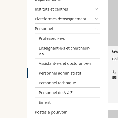
Instituts et centres
Plateformes d'enseignement
Personnel
Professeur-e-s
Enseignant-e-s et chercheur-
Gw
e-s
Col
Assistant-e-s et doctorant-e-s
Personnel administratif
Personnel technique
Personnel de A à Z
Emeriti
Postes à pourvoir