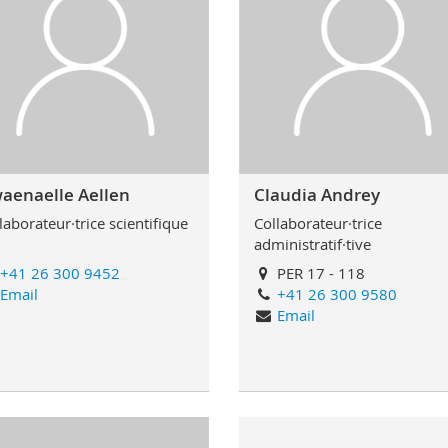
aenaelle Aellen
Claudia Andrey
laborateur·trice scientifique
Collaborateur·trice
administratif·tive
+41 26 300 9452
PER 17 - 118
Email
+41 26 300 9580
Email