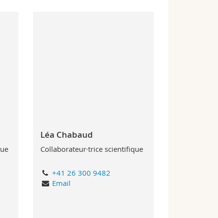
Léa Chabaud
que
Collaborateur·trice scientifique
+41 26 300 9482
Email