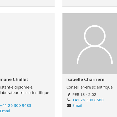
mane Challet
Isabelle Charrière
istant·e diplômé·e,
Conseiller·ère scientifique
laborateur·trice scientifique
PER 13 - 2.02
+41 26 300 8580
+41 26 300 9483
Email
Email