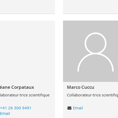
éane Corpataux
Marco Cuccu
laborateur·trice scientifique
Collaborateur·trice scientifi
+41 26 300 9491
Email
Email