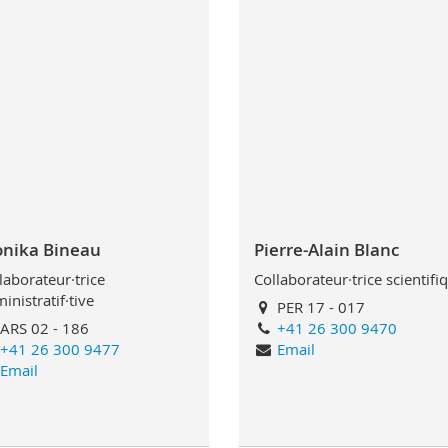
nika Bineau
Pierre-Alain Blanc
laborateur·trice
Collaborateur·trice scientifi
inistratif·tive
PER 17 - 017
ARS 02 - 186
+41 26 300 9470
+41 26 300 9477
Email
Email