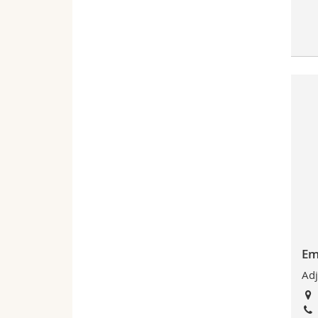
Em
Adj