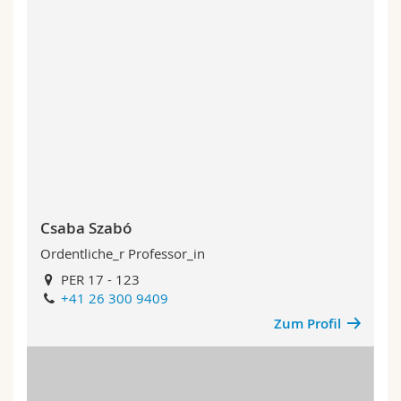
Csaba Szabó
Ordentliche_r Professor_in
PER 17 - 123
+41 26 300 9409
Zum Profil