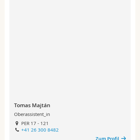
Tomas Majtán
Oberassistent_in
PER 17 - 121
+41 26 300 8482
Zum Profil