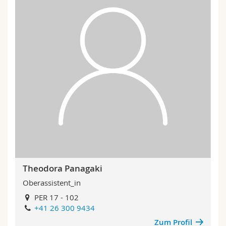
Theodora Panagaki
Oberassistent_in
PER 17 - 102
+41 26 300 9434
Zum Profil