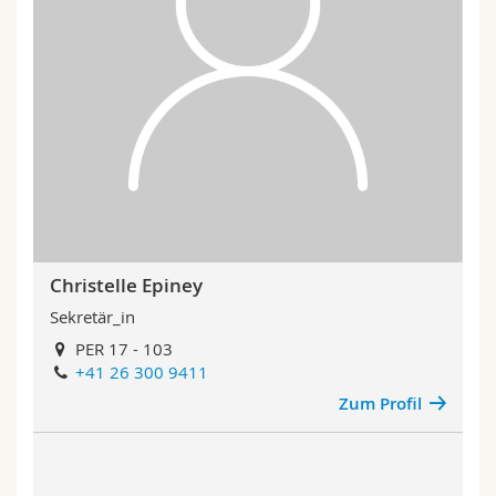
Christelle Epiney
Sekretär_in
PER 17 - 103
+41 26 300 9411
Zum Profil