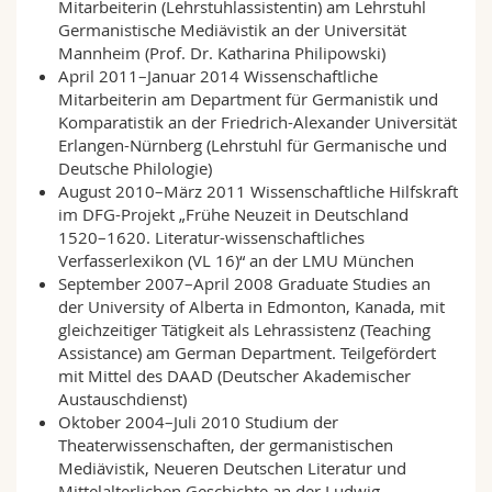
Mitarbeiterin (Lehrstuhlassistentin) am Lehrstuhl
Germanistische Mediävistik an der Universität
Mannheim (Prof. Dr. Katharina Philipowski)
April 2011–Januar 2014 Wissenschaftliche
Mitarbeiterin am Department für Germanistik und
Komparatistik an der Friedrich-Alexander Universität
Erlangen-Nürnberg (Lehrstuhl für Germanische und
Deutsche Philologie)
August 2010–März 2011 Wissenschaftliche Hilfskraft
im DFG-Projekt „Frühe Neuzeit in Deutschland
1520–1620. Literatur-wissenschaftliches
Verfasserlexikon (VL 16)“ an der LMU München
September 2007–April 2008 Graduate Studies an
der University of Alberta in Edmonton, Kanada, mit
gleichzeitiger Tätigkeit als Lehrassistenz (Teaching
Assistance) am German Department. Teilgefördert
mit Mittel des DAAD (Deutscher Akademischer
Austauschdienst)
Oktober 2004–Juli 2010 Studium der
Theaterwissenschaften, der germanistischen
Mediävistik, Neueren Deutschen Literatur und
Mittelalterlichen Geschichte an der Ludwig-