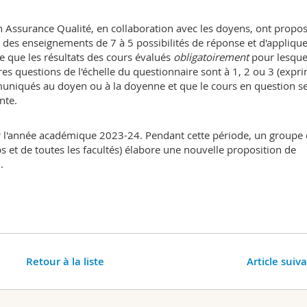
Assurance Qualité, en collaboration avec les doyens, ont propo
n des enseignements de 7 à 5 possibilités de réponse et d'applique
e que les résultats des cours évalués
obligatoirement
pour lesque
s questions de l'échelle du questionnaire sont à 1, 2 ou 3 (expr
mmuniqués au doyen ou à la doyenne et que le cours en question s
nte.
r l'année académique 2023-24. Pendant cette période, un groupe
 et de toutes les facultés) élabore une nouvelle proposition de
.
Retour à la liste
Article suiv