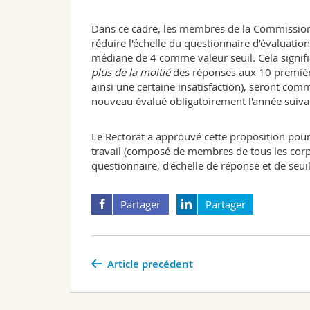
Dans ce cadre, les membres de la Commission 
réduire l'échelle du questionnaire d’évaluatio
médiane de 4 comme valeur seuil. Cela signifi
plus de la moitié
des réponses aux 10 première
ainsi une certaine insatisfaction), seront co
nouveau évalué obligatoirement l'année suiva
Le Rectorat a approuvé cette proposition pou
travail (composé de membres de tous les corps
questionnaire, d'échelle de réponse et de seuil
Partager
Partager
Article precédent