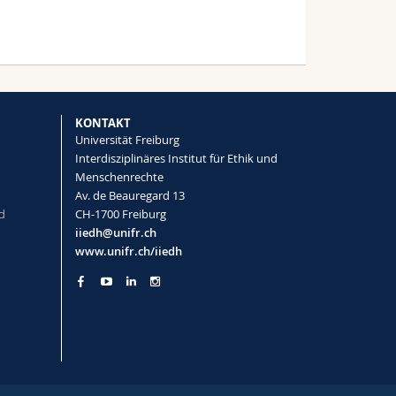
KONTAKT
Universität Freiburg
Interdisziplinäres Institut für Ethik und
Menschenrechte
Av. de Beauregard 13
d
CH-1700 Freiburg
iiedh@unifr.ch
www.unifr.ch/iiedh