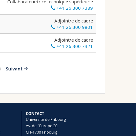
Collaborateur·trice technique supérieur·e
+41 26 300 7389
Adjoint/e de cadre
+41 26 300 9801
Adjoint/e de cadre
+41 26 300 7321
8
Suivant
CONTACT
Université de Fribourg
Av. de l'Europe 20
t
CH-1700 Fribourg