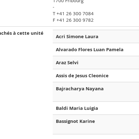
1700 Fribourg
-
T +41 26 300 7084
F +41 26 300 9782
achés à cette unité
Acri Simone Laura
Alvarado Flores Luan Pamela
Araz Selvi
Assis de Jesus Cleonice
Bajracharya Nayana
Baldi Maria Luigia
Bassignot Karine