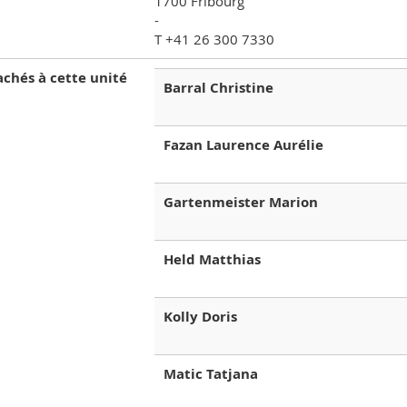
1700 Fribourg
-
T +41 26 300 7330
achés à cette unité
Barral Christine
Fazan Laurence Aurélie
Gartenmeister Marion
Held Matthias
Kolly Doris
Matic Tatjana