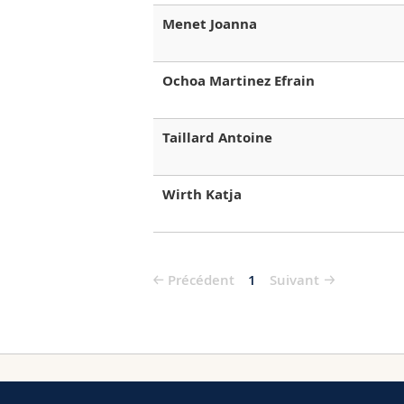
Menet Joanna
Ochoa Martinez Efrain
Taillard Antoine
Wirth Katja
Précédent
1
Suivant