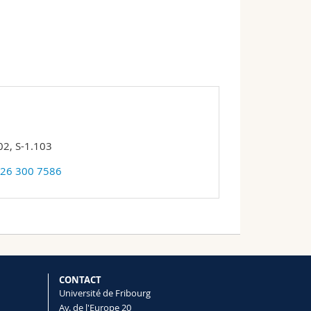
2, S-1.103
 26 300 7586
CONTACT
Université de Fribourg
Av. de l'Europe 20