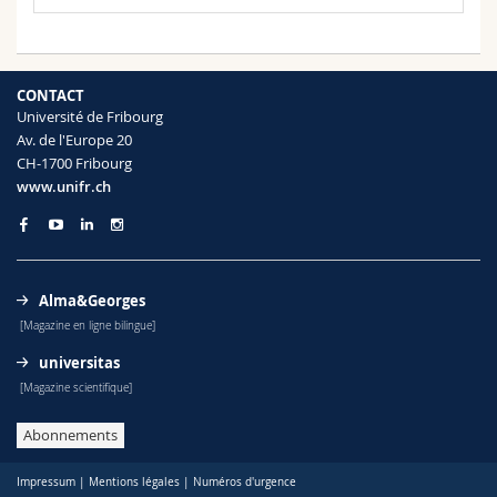
CONTACT
Université de Fribourg
Av. de l'Europe 20
CH-1700 Fribourg
www.unifr.ch
Alma&Georges
[Magazine en ligne bilingue]
universitas
[Magazine scientifique]
Abonnements
Impressum
|
Mentions légales
|
Numéros d'urgence