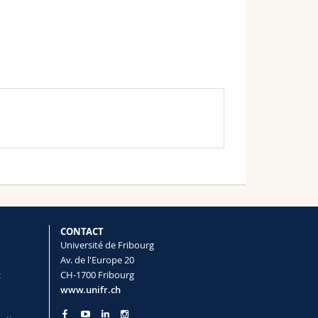
CONTACT
Université de Fribourg
Av. de l'Europe 20
t
CH-1700 Fribourg
www.unifr.ch