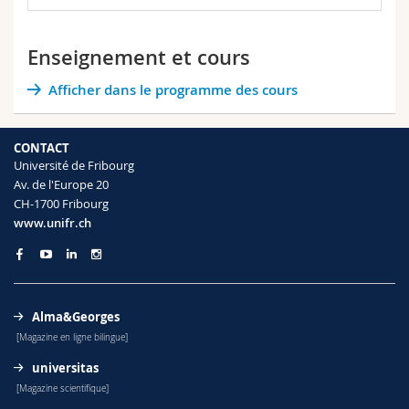
Enseignement et cours
Afficher dans le programme des cours
CONTACT
Université de Fribourg
Av. de l'Europe 20
CH-1700 Fribourg
www.unifr.ch
Alma&Georges
[Magazine en ligne bilingue]
universitas
[Magazine scientifique]