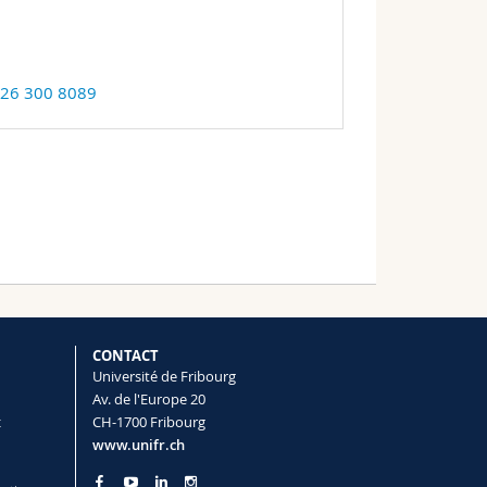
 26 300 8089
CONTACT
Université de Fribourg
Av. de l'Europe 20
t
CH-1700 Fribourg
www.unifr.ch