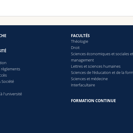
0-2023 : Master en Histoire (Major) et Central Asian Studies (Min
r : Histoire de la République populaire de Touva (1921-1944)).
7-2020 : Bachelor en Histoire générale / études chinoises à l'Uni
din:
Timeo Antognini | LinkedIn
CHE
FACULTÉS
Théologie
Droit
ITÉ
Sciences économiques et sociales e
management
tion
Lettres
et sciences humaines
t règlements
Sciences de l'éducation et de la for
ccès
Sciences et médecine
 Société
Interfacultaire
 à l'université
FORMATION CONTINUE