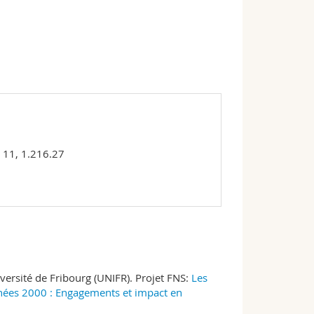
 11, 1.216.27
ersité de Fribourg (UNIFR). Projet FNS:
Les
nnées 2000 : Engagements et impact en