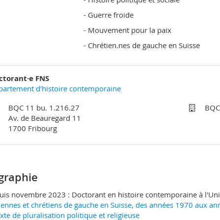
- Guerre froide
- Mouvement pour la paix
- Chrétien.nes de gauche en Suisse
ctorant·e FNS
artement d'histoire contemporaine
BQC 11 bu. 1.216.27
BQC
Av. de Beauregard 11
1700 Fribourg
graphie
uis novembre 2023 : Doctorant en histoire contemporaine à l'Univ
iennes et chrétiens de gauche en Suisse, des années 1970 aux a
xte de pluralisation politique et religieuse