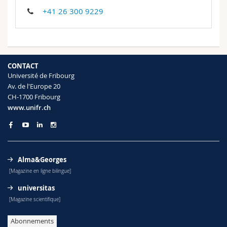
+41 26 300 9229
CONTACT
Université de Fribourg
Av. de l'Europe 20
CH-1700 Fribourg
www.unifr.ch
Alma&Georges
[Magazine en ligne bilingue]
universitas
[Magazine scientifique]
Abonnements