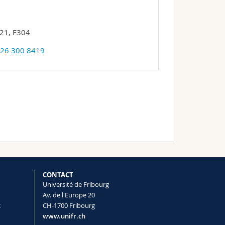
21, F304
 26 300 8419
CONTACT
Université de Fribourg
Av. de l'Europe 20
t
CH-1700 Fribourg
www.unifr.ch