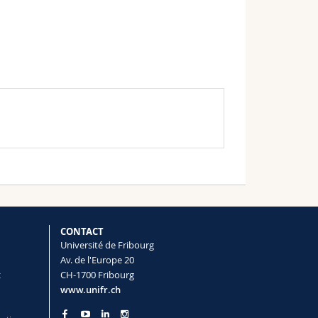
CONTACT
Université de Fribourg
Av. de l'Europe 20
t
CH-1700 Fribourg
www.unifr.ch