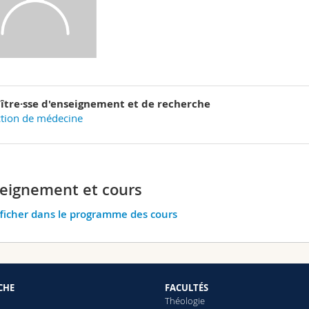
ître·sse d'enseignement et de recherche
tion de médecine
eignement et cours
ficher dans le programme des cours
CHE
FACULTÉS
Théologie