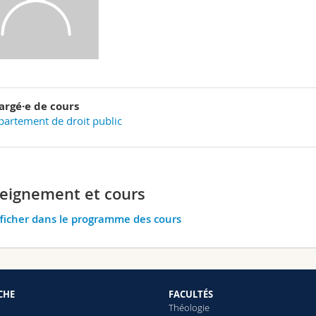
argé·e de cours
artement de droit public
eignement et cours
ficher dans le programme des cours
CHE
FACULTÉS
Théologie