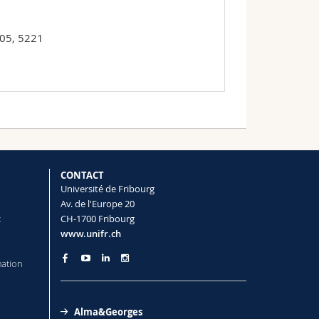
 05, 5221
CONTACT
Université de Fribourg
Av. de l'Europe 20
t
CH-1700 Fribourg
www.unifr.ch
mation
Alma&Georges