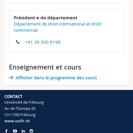
Président·e de département
Département de droit international et droit
commercial
+41 26 300 8198
Enseignement et cours
Afficher dans le programme des cours
CONTACT
Université de Fribourg
Av. de l'Europe 20
CH-1700 Fribourg
www.unifr.ch