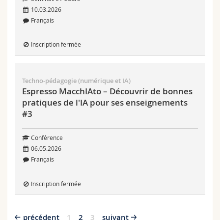
10.03.2026
Français
Inscription fermée
Techno-pédagogie (numérique et IA)
Espresso MacchIAto – Découvrir de bonnes
pratiques de l'IA pour ses enseignements
#3
Conférence
06.05.2026
Français
Inscription fermée
précédent
1
2
3
suivant