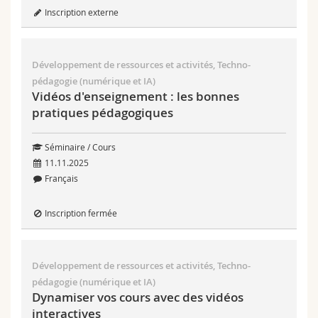
Inscription externe
Développement de ressources et activités, Techno-
pédagogie (numérique et IA)
Vidéos d'enseignement : les bonnes
pratiques pédagogiques
Séminaire / Cours
11.11.2025
Français
Inscription fermée
Développement de ressources et activités, Techno-
pédagogie (numérique et IA)
Dynamiser vos cours avec des vidéos
interactives