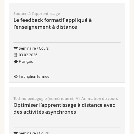
Soutien à l’apprentissage
Le feedback formatif appliqué à
l’enseignement à distance
Séminaire / Cours
03.02.2026
Français
Inscription fermée
Techno-pédagogie (numérique et IA), Animation du cours
Optimiser l’apprentissage à distance avec
des activités asynchrones
Séminaire / Cours