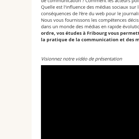
de communication ? Comment les acteurs politi
Quelle est l'influence des médias sociaux sur 
conséquences de l'ère du web pour le journalis
Nous vous fournissons les compétences décisi
dans un monde des médias en rapide évoluti
ordre, vos études à Fribourg vous permet
la pratique de la communication et des m
Visionnez notre vidéo de présentation