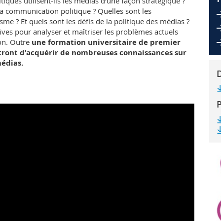
ques utilisent-ils les médias d’une façon stratégique ?
la communication politique ? Quelles sont les
me ? Et quels sont les défis de la politique des médias ?
ves pour analyser et maîtriser les problèmes actuels
on. Outre
une formation universitaire de premier
tront d'acquérir de nombreuses connaissances sur
édias.
P