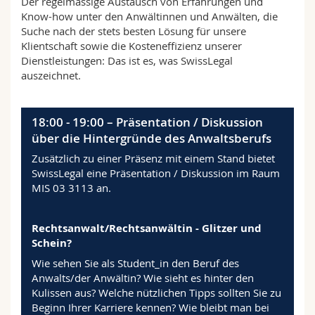
Der regelmässige Austausch von Erfahrungen und
Know-how unter den Anwältinnen und Anwälten, die
Suche nach der stets besten Lösung für unsere
Klientschaft sowie die Kosteneffizienz unserer
Dienstleistungen: Das ist es, was SwissLegal
auszeichnet.
18:00 - 19:00 – Präsentation / Diskussion
über die Hintergründe des Anwaltsberufs
Zusätzlich zu einer Präsenz mit einem Stand bietet
SwissLegal eine Präsentation / Diskussion im Raum
MIS 03 3113 an.
Rechtsanwalt/Rechtsanwältin - Glitzer und
Schein?
Wie sehen Sie als Student_in den Beruf des
Anwalts/der Anwältin? Wie sieht es hinter den
Kulissen aus? Welche nützlichen Tipps sollten Sie zu
Beginn Ihrer Karriere kennen? Wie bleibt man bei