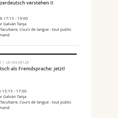
zerdeutsch verstehen II
i 17:15 - 19:00
r Galván Tanja
rfacultaire, Cours de langue : tout public
emand
7 | UE-I04.00128
tsch als Fremdsprache: jetzt!
i 15:15 - 17:00
r Galván Tanja
rfacultaire, Cours de langue : tout public
emand