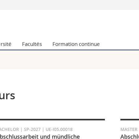
Vous êtes
Futurs étudia
Etudiants
rsité
Facultés
Formation continue
conomiques et sociales et management
Médias
 sciences humaines
Chercheurs
 l'éducation et de la formation
Collaborateu
t médecine
Doctorants
aire
urs
ACHELOR | SP-2027 | UE-I05.00018
MASTER |
bschlussarbeit und mündliche
Abschl