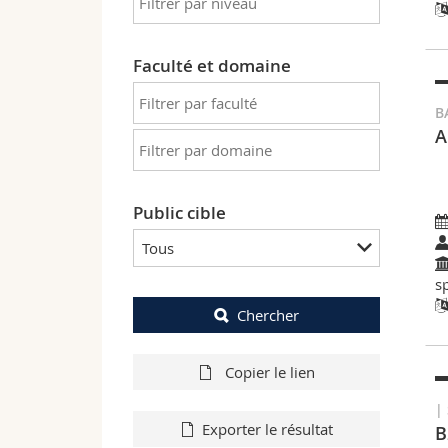
Faculté et domaine
B
A
Public cible
Tous
s
Chercher
Copier le lien
|
Exporter le résultat
B