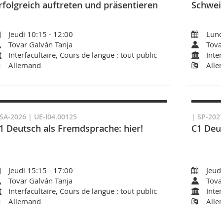
rfolgreich auftreten und präsentieren
Schwei
Jeudi 10:15 - 12:00
Lund
Tovar Galván Tanja
Tova
Interfacultaire, Cours de langue : tout public
Inte
Allemand
All
 SA-2026 | UE-I04.00125
| SP-202
1 Deutsch als Fremdsprache: hier!
C1 Deu
Jeudi 15:15 - 17:00
Jeud
Tovar Galván Tanja
Tova
Interfacultaire, Cours de langue : tout public
Inte
Allemand
All