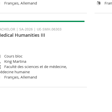
Français, Allemand
Fran
ACHELOR | SA-2026 | UE-SMH.06303
edical Humanities III
Cours bloc
King Martina
Faculté des sciences et de médecine,
édecine humaine
Français, Allemand