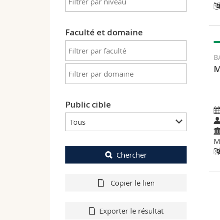
Faculté et domaine
B
M
Public cible
Tous
M
Chercher
Copier le lien
Exporter le résultat