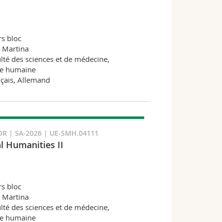
s bloc
 Martina
lté des sciences et de médecine,
e humaine
çais, Allemand
R | SA-2026 | UE-SMH.04111
l Humanities II
s bloc
 Martina
lté des sciences et de médecine,
e humaine