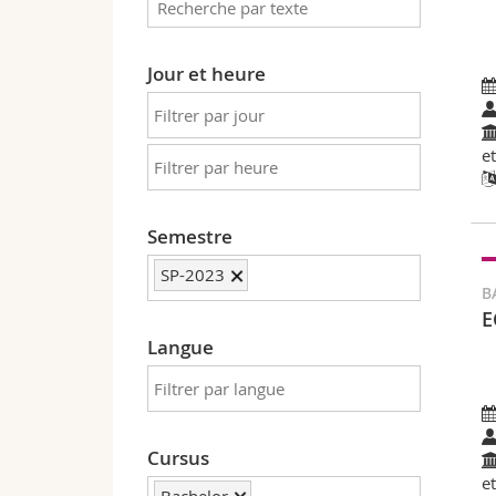
Jour et heure
e
Semestre
SP-2023
B
E
Langue
Cursus
e