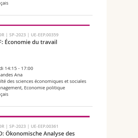
çais
R | SP-2023 | UE-EEP.00359
: Économie du travail
i 14:15 - 17:00
nandes Ana
lté des sciences économiques et sociales
nagement, Economie politique
çais
R | SP-2023 | UE-EEP.00361
: Ökonomische Analyse des