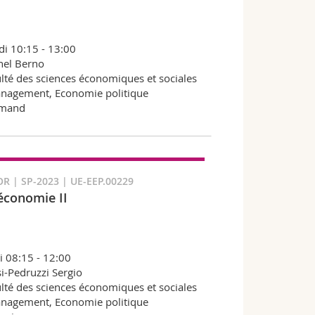
i 10:15 - 13:00
hel Berno
lté des sciences économiques et sociales
nagement, Economie politique
emand
R | SP-2023 | UE-EEP.00229
conomie II
i 08:15 - 12:00
i-Pedruzzi Sergio
lté des sciences économiques et sociales
nagement, Economie politique