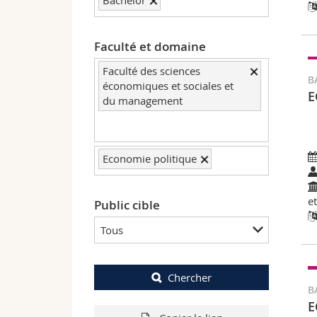
Bachelor
Faculté et domaine
Faculté des sciences
B
économiques et sociales et
E
du management
Economie politique
e
Public cible
Tous
Chercher
B
E