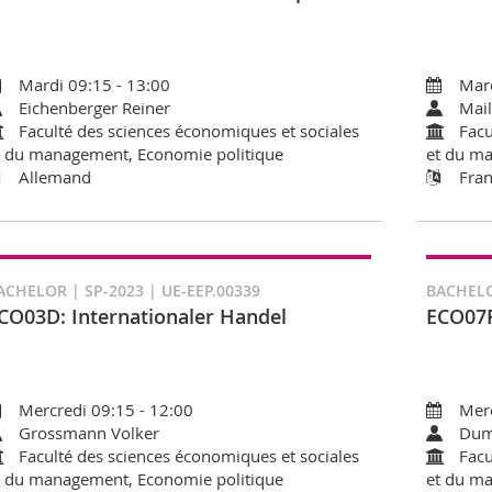
Mardi 09:15 - 13:00
Mard
Eichenberger Reiner
Mail
Faculté des sciences économiques et sociales
Facu
t du management, Economie politique
et du ma
Allemand
Fran
ACHELOR | SP-2023 | UE-EEP.00339
BACHELO
CO03D: Internationaler Handel
ECO07F
Mercredi 09:15 - 12:00
Merc
Grossmann Volker
Duma
Faculté des sciences économiques et sociales
Facu
t du management, Economie politique
et du ma