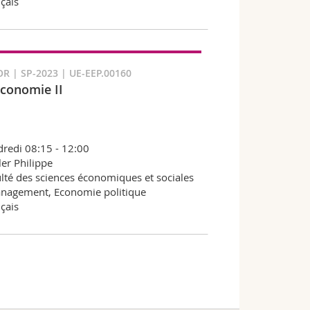
çais
R | SP-2023 | UE-EEP.00160
conomie II
redi 08:15 - 12:00
er Philippe
lté des sciences économiques et sociales
nagement, Economie politique
çais