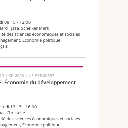
i 08:15 - 12:00
lard Tjasa, Schelker Mark
lté des sciences économiques et sociales
nagement, Economie politique
çais
R | SP-2023 | UE-EEP.00357
: Économie du développement
redi 13:15 - 16:00
s Christelle
lté des sciences économiques et sociales
nagement, Economie politique