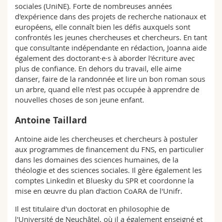
sociales (UniNE). Forte de nombreuses années
d'expérience dans des projets de recherche nationaux et
européens, elle connaît bien les défis auxquels sont
confrontés les jeunes chercheuses et chercheurs. En tant
que consultante indépendante en rédaction, Joanna aide
également des doctorant·e·s à aborder l'écriture avec
plus de confiance. En dehors du travail, elle aime
danser, faire de la randonnée et lire un bon roman sous
un arbre, quand elle n'est pas occupée à apprendre de
nouvelles choses de son jeune enfant.
Antoine Taillard
Antoine aide les chercheuses et chercheurs à postuler
aux programmes de financement du FNS, en particulier
dans les domaines des sciences humaines, de la
théologie et des sciences sociales. Il gère également les
comptes LinkedIn et Bluesky du SPR et coordonne la
mise en œuvre du plan d'action CoARA de l'Unifr.
Il est titulaire d'un doctorat en philosophie de
l'Université de Neuchâtel, où il a également enseigné et