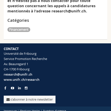
et n'hésitez pas à nous contacter pour toute
question concernant les appels à candidatures
mentionnés à l'adresse research@unifr.ch.
Catégories
Financement
CONTACT
Université de Fribourg
Service Promotion Recherche
Av. Beauregard 1
CH-1700 Fribourg
research@unifr.ch
www.unifr.ch/research
s'abonner à notre newsletter
Impressum
|
Mentions légales
|
Numéros d'urgence