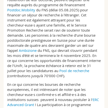
requête auprès du programme de financement
Postdoc.Mobility
du FNS (délai 05.08.2025) pour
financer un séjour de recherche à l'étranger. Cet
instrument est également attrayant pour les
chercheur·euse·s ayant une famille, et le Service
Promotion Recherche serait ravi de soutenir toute
demande. Les personnes à la recherche d'une bourse
postdoctorale prestigieuse en Suisse pour une durée
maximale de quatre ans devraient garder un œil sur
l'appel
Ambizione
du FNS, qui devrait s’ouvrir pendant
les mois d'été et se terminera le 4 novembre 2025. En
ce qui concerne les opportunités de financement interne
de l'Unifr, la prochaine échéance à retenir est le 31
juillet pour les candidatures au
Pool de recherche
(contributions jusqu'à 70'000 CHF).
En ce qui concerne les bourses de recherche
européennes, il est intéressant de noter que les
chercheur·euse·s confirmé·e·s et affilié·e·s à des
institutions suisses peuvent à nouveau postuler à l
'ERC
Advanced Grant
! La participation à ce programme