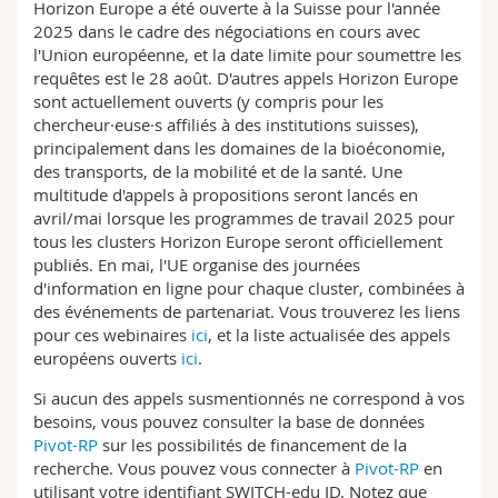
Horizon Europe a été ouverte à la Suisse pour l'année
2025 dans le cadre des négociations en cours avec
l'Union européenne, et la date limite pour soumettre les
requêtes est le 28 août. D'autres appels Horizon Europe
sont actuellement ouverts (y compris pour les
chercheur·euse·s affiliés à des institutions suisses),
principalement dans les domaines de la bioéconomie,
des transports, de la mobilité et de la santé. Une
multitude d'appels à propositions seront lancés en
avril/mai lorsque les programmes de travail 2025 pour
tous les clusters Horizon Europe seront officiellement
publiés. En mai, l'UE organise des journées
d'information en ligne pour chaque cluster, combinées à
des événements de partenariat. Vous trouverez les liens
pour ces webinaires
ici
, et la liste actualisée des appels
européens ouverts
ici
.
Si aucun des appels susmentionnés ne correspond à vos
besoins, vous pouvez consulter la base de données
Pivot-RP
sur les possibilités de financement de la
recherche. Vous pouvez vous connecter à
Pivot-RP
en
utilisant votre identifiant SWITCH-edu ID. Notez que