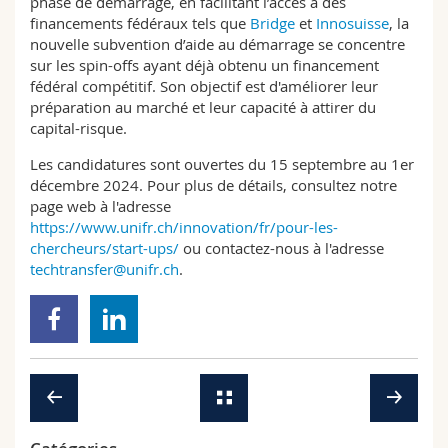
phase de démarrage, en facilitant l’accès à des
financements fédéraux tels que
Bridge
et
Innosuisse
, la
nouvelle subvention d’aide au démarrage se concentre
sur les spin-offs ayant déjà obtenu un financement
fédéral compétitif. Son objectif est d'améliorer leur
préparation au marché et leur capacité à attirer du
capital-risque.
Les candidatures sont ouvertes du 15 septembre au 1er
décembre 2024. Pour plus de détails, consultez notre
page web à l'adresse
https://www.unifr.ch/innovation/fr/pour-les-
chercheurs/start-ups/
ou contactez-nous à l'adresse
techtransfer@unifr.ch
.