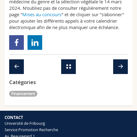
médecine du genre et la sélection végétale le 14 mars
2024. N'oubliez pas de consulter régulièrement notre
page "
Mises au concours
" et de cliquer sur "s'abonner"
pour ajouter les différents appels à votre calendrier
électronique afin de ne plus manquer une échéance.
Catégories
Financement
CONTACT
Université de Fribourg
Service Promotion Recherche
Av. Beauregard 1