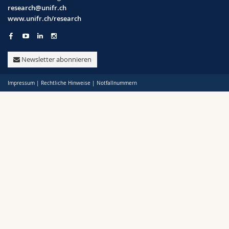
Math.-Nat. und Med. Fak.
Mitarbeitende
Webmail
research@unifr.ch
www.unifr.ch/research
Politik
Interfakultär
Doktorierende
Vorlesungsverzeichnis
Support
Newsletter abonnieren
Unifr
MyUnifr
Impressum
|
Rechtliche Hinweise
|
Notfallnummern