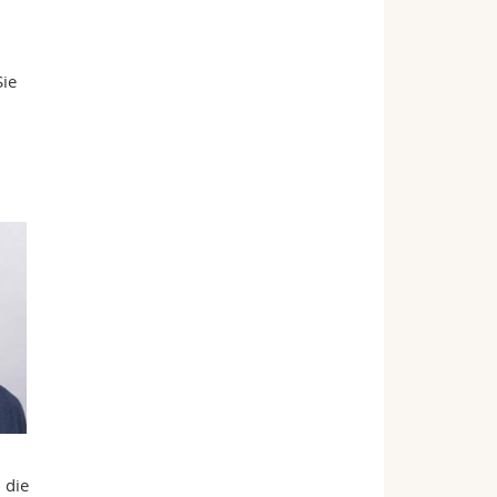
Sie
 die