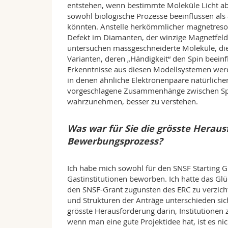
entstehen, wenn bestimmte Moleküle Licht abs
sowohl biologische Prozesse beeinflussen a
könnten. Anstelle herkömmlicher magnetreso
Defekt im Diamanten, der winzige Magnetfeld
untersuchen massgeschneiderte Moleküle, die 
Varianten, deren „Händigkeit“ den Spin beeinfl
Erkenntnisse aus diesen Modellsystemen wer
in denen ähnliche Elektronenpaare natürlich
vorgeschlagene Zusammenhänge zwischen Spi
wahrzunehmen, besser zu verstehen.
Was war für Sie die grösste Heraus
Bewerbungsprozess?
Ich habe mich sowohl für den SNSF Starting Gr
Gastinstitutionen beworben. Ich hatte das G
den SNSF-Grant zugunsten des ERC zu verzich
und Strukturen der Anträge unterschieden sich
grösste Herausforderung darin, Institutionen
wenn man eine gute Projektidee hat, ist es ni