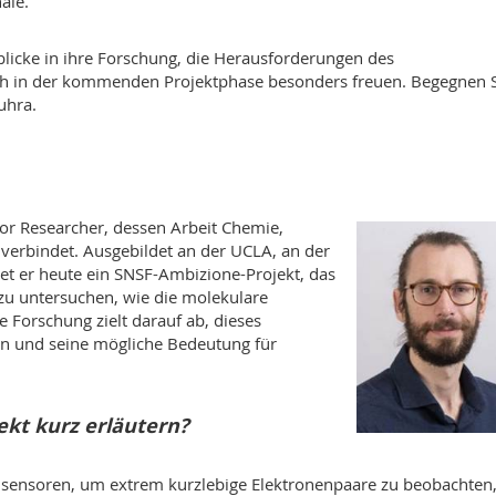
ale.
nblicke in ihre Forschung, die Herausforderungen des
ch in der kommenden Projektphase besonders freuen. Begegnen 
uhra.
or Researcher, dessen Arbeit Chemie,
verbindet. Ausgebildet an der UCLA, an der
tet er heute ein SNSF-Ambizione-Projekt, das
u untersuchen, wie die molekulare
ne Forschung zielt darauf ab, dieses
n und seine mögliche Bedeutung für
ekt kurz erläutern?
nsensoren, um extrem kurzlebige Elektronenpaare zu beobachten,