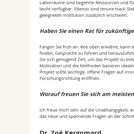
Laborräume sind begehrte Ressourcen und für 
leicht verfügbar. Ebenso sind tenure-track-Ste
geeigneten Institution zusätzlich erschwert.
Haben Sie einen Rat für zukünftig
Fangen Sie früh an. Wie oben erwähnt, kann e
finden, Gespräche zu führen und herauszufinde
Sie sich genügend Zeit, um das Projekt zu entw
Motivation und die Methoden basieren idealer
Projekt sollte wichtige, offene Fragen auf inn
Forschungsrichtung eröffnen.
Worauf freuen Sie sich am meisten
Ich freue mich sehr auf die Unabhängigkeit, 
das neue und spannende Fragen an der Schnit
Dr. Zoé Kergomard