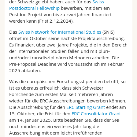
der Schweiz gelebt haben, auch für das
Swiss
Postdoctoral Fellowship
bewerben, mit dem ein
Postdoc-Projekt von bis zu zwei Jahren finanziert
werden kann (Frist 2.12.2024).
Das
Swiss Network for International Studies
(SNIS)
öffnet im Oktober seine nächste Projektausschreibung.
Es finanziert über zwei Jahre Projekte, die in den Bereich
der internationalen Studien fallen und mit pluri-
und/oder transdisziplinären Methoden arbeiten. Die
Pre-Proposal Deadline wird voraussichtlich im Februar
2025 ablaufen.
Was die europäischen Forschungsstipendien betrifft, so
ist es überaus erfreulich, dass sich Schweizer
Forschende zum ersten Mal seit mehreren Jahren
wieder für die ERC-Ausschreibungen bewerben können.
Die Ausschreibung für den
ERC Starting Grant
endet am
15. Oktober, die Frist für den
ERC Consolidator Grant
am 14. Januar 2025. Bitte beachten Sie, dass der SNF
noch mindestens ein weiteres Jahr lang die
Ausschreibung mit dem leicht irreführenden