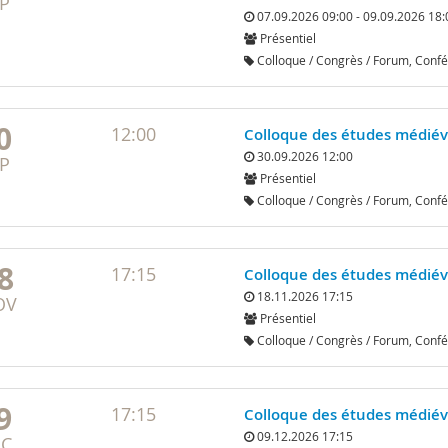
P
07.09.2026 09:00 - 09.09.2026 18:
Présentiel
Colloque / Congrès / Forum, Conf
0
12:00
Colloque des études médiév
30.09.2026 12:00
P
Présentiel
Colloque / Congrès / Forum, Conf
8
17:15
Colloque des études médiév
18.11.2026 17:15
OV
Présentiel
Colloque / Congrès / Forum, Conf
9
17:15
Colloque des études médiév
09.12.2026 17:15
ÉC