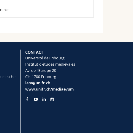
érence
CONTACT
Université de Fribourg
Institut d'études médiévales
Av. de l'Europe 20
nistische
CH-1700 Fribourg
iem@unifr.ch
www.unifr.ch/mediaevum