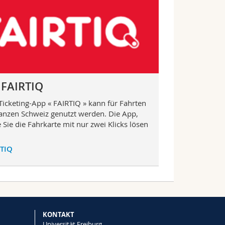
 FAIRTIQ
Ticketing-App « FAIRTIQ » kann für Fahrten
ganzen Schweiz genutzt werden. Die App,
 Sie die Fahrkarte mit nur zwei Klicks lösen
.
RTIQ
KONTAKT
Universität Freiburg