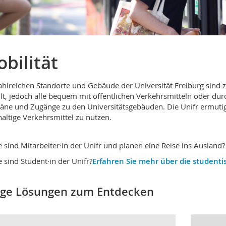
bilität
ahlreichen Standorte und Gebäude der Universität Freiburg sind z
ilt, jedoch alle bequem mit öffentlichen Verkehrsmitteln oder dur
läne und Zugänge zu den Universitätsgebäuden. Die Unifr ermuti
altige Verkehrsmittel zu nutzen.
e sind Mitarbeiter·in der Unifr und planen eine Reise ins Ausland
e sind Student·in der Unifr?
Erfahren Sie mehr über die studentis
ige Lösungen zum Entdecken