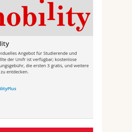
ity
ividuelles Angebot für Studierende und
lte der Unifr ist verfügbar; kostenlose
ungsgebühr, die ersten 3 gratis, und weitere
e zu entdecken.
lityPlus