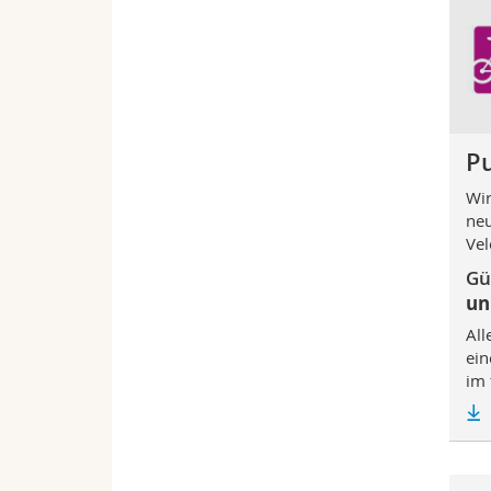
Pu
Wir
neu
Vel
Gü
un
All
ein
im 