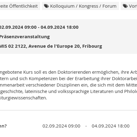
eite Öffentlichkeit
Kolloquium / Kongress / Forum
Vor
02.09.2024 09:00 - 04.09.2024 18:00
Präsenzveranstaltung
MIS 02 2122, Avenue de l'Europe 20, Fribourg
ngebotene Kurs soll es den Doktorierenden ermöglichen, ihre Arb
tern und sich Kompetenzen bei der Erarbeitung ihrer Doktorarbei
menarbeit verschiedener Disziplinen ein, die sich mit dem Mittel
geschichte, lateinische und volkssprachige Literaturen und Philo
iturgiewissenschaften.
nn?
02.09.2024 09:00 - 04.09.2024 18:00