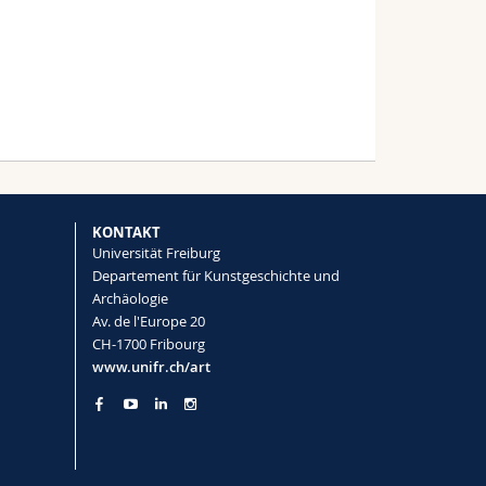
KONTAKT
Universität Freiburg
Departement für Kunstgeschichte und
Archäologie
Av. de l'Europe 20
CH-1700 Fribourg
www.unifr.ch/art