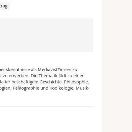
trag
eitskenntnisse als Mediävist*innen zu
t zu erwerben. Die Thematik lädt zu einer
alter beschäftigen: Geschichte, Philosophie,
logien, Paläographie und Kodikologie, Musik-