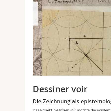
Dessiner voir
Die Zeichnung als epistemolo
Das Projekt
Dessiner voir
möchte die epistemi