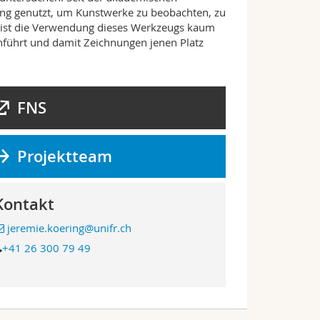
nung genutzt, um Kunstwerke zu beobachten, zu
n, ist die Verwendung dieses Werkzeugs kaum
chführt und damit Zeichnungen jenen Platz
FNS
Projektteam
Kontakt
jeremie.koering@unifr.ch
+41 26 300 79 49