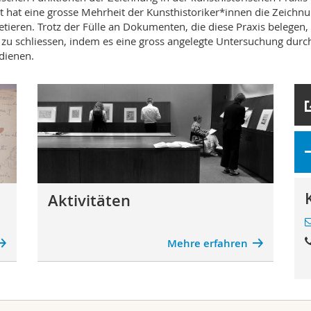
ert hat eine grosse Mehrheit der Kunsthistoriker*innen die Zeich
retieren. Trotz der Fülle an Dokumenten, die diese Praxis belege
e zu schliessen, indem es eine gross angelegte Untersuchung dur
rdienen.
Aktivitäten
Mehre erfahren