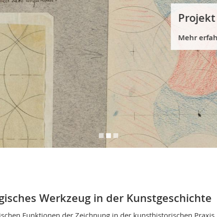
Projekt
Mehr erfahren
gisches Werkzeug in der Kunstgeschichte
schen Funktionen der Zeichnung in der kunsthistorischen Praxis