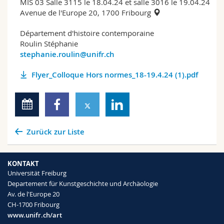
MIS 03 Salle 3115 le 18.04.24 et salle 3016 le 19.04.24
Avenue de l'Europe 20, 1700 Fribourg
Département d'histoire contemporaine
Roulin Stéphanie
stephanie.roulin@unifr.ch
Flyer_Colloque Hors normes_18-19.4.24 (1).pdf
Zurück zur Liste
KONTAKT
Universität Freiburg
Departement für Kunstgeschichte und Archäologie
Av. de l'Europe 20
CH-1700 Fribourg
www.unifr.ch/art