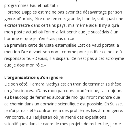
programmes Eau et habitat.»
Florence Dapples estime ne pas avoir été désavantagé par son
genre. «Parfois, être une femme, grande, blonde, soit quasi une
extraterrestre dans certains pays, m’a même aidé. Il n’y a qu’à
mon poste actuel où l’on m’a fait sentir que je succédais à un
homme et que je n’en étais pas un…»
Sa première carte de visite estampillée Etat de Vaud portait la
mention Dre devant son nom, comme pour justifier ce poste à
responsabilité. «Depuis, il a disparu. Ce n’est pas à cet acronyme
que je dois mon rôle.»
L’organisatrice qu’on ignore
De son côté, Tamara Mathys est en train de terminer sa thèse
en géosciences. «Dans mon parcours académique, j’ai toujours
eu beaucoup de femmes autour de moi qui m’ont montré que
ce chemin dans un domaine scientifique est possible. En Suisse,
je n’ai jamais été confrontée à des problèmes liés à mon genre.
Par contre, au Tadjikistan où j’ai mené des expéditions
scientifiques dans le cadre de mes projets de recherche, je me