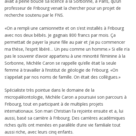
avait à peine bouclé sa licence à la Sorbonne, à Paris, qu’un
professeur de Fribourg venait la chercher pour un projet de
recherche soutenu par le FNS.
«On a rempli une camionnette et on s’est installés à Fribourg
avec nos deux bébés. Je gagnais 800 francs par mois. Ça
permettait de payer la jeune fille au pair et j’ai pu commencer
ma thèse, l’esprit libéré… Un peu comme un homme.» Si elle n’a
pas le souvenir d’avoir appartenu à une minorité féminine à la
Sorbonne, Michèle Caron se rappelle qu’elle était la seule
femme à travailler à l’institut de géologie de Fribourg. «On
s’appelait par nos noms de famille. On était des collègues.»
Spécialiste très pointue dans le domaine de la
micropaléontologie, Michèle Caron a poursuivi son parcours à
Fribourg, tout en participant à de multiples projets
internationaux. Son mari Christian l’a rejointe ensuite et a, lui
aussi, basé sa carrière à Fribourg. Des carrières académiques
riches qu’ils ont menées en parallèle d’une vie familiale tout
aussi riche, avec leurs cinq enfants.