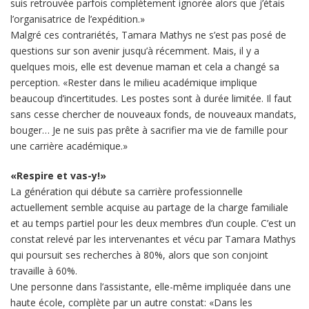
suis retrouvée parfois complètement ignorée alors que j’étais
l’organisatrice de l’expédition.»
Malgré ces contrariétés, Tamara Mathys ne s’est pas posé de
questions sur son avenir jusqu’à récemment. Mais, il y a
quelques mois, elle est devenue maman et cela a changé sa
perception. «Rester dans le milieu académique implique
beaucoup d’incertitudes. Les postes sont à durée limitée. Il faut
sans cesse chercher de nouveaux fonds, de nouveaux mandats,
bouger… Je ne suis pas prête à sacrifier ma vie de famille pour
une carrière académique.»
«Respire et vas-y!»
La génération qui débute sa carrière professionnelle
actuellement semble acquise au partage de la charge familiale
et au temps partiel pour les deux membres d’un couple. C’est un
constat relevé par les intervenantes et vécu par Tamara Mathys
qui poursuit ses recherches à 80%, alors que son conjoint
travaille à 60%.
Une personne dans l’assistante, elle-même impliquée dans une
haute école, complète par un autre constat: «Dans les