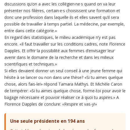
discussions qu’on a avec les collégien·ne·s quand on va leur
présenter nos filières, certain·e·s choisissent une formation et
donc une profession dans laquelle ils et elles savent qu’il sera
possible de travailler à temps partiel. La médecine, par exemple,
entre dans cette catégorie.»
En regard des statistiques, le milieu académique n’y est pas
encore. «Il faut travailler sur les conditions cadres, note Florence
Dapples. Et offrir la possibilité aux femmes d’envisager leur
avenir dans le domaine de la recherche et dans les milieux
scientifiques et techniques.»
Si elles devaient donner un seul conseil à une jeune femme qui
hésite à se lancer ou non dans une thèse? «Si tu aimes quelque
chose, alors fais-le!» répond Tamara Mathys. Et Michèle Caron
de tempérer: «Si tu aimes quelque chose, forme-toi pour avoir le
bagage nécessaire et pouvoir réaliser ce à quoi tu aspires.» A
Florence Dapples de conclure: «Respire et vas-y!»
Une seule présidente en 194 ans