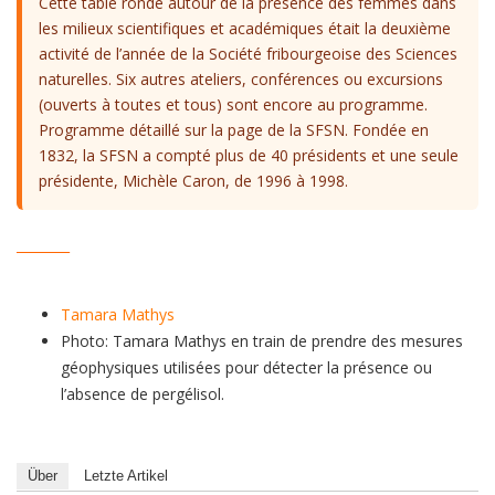
Cette table ronde autour de la présence des femmes dans
les milieux scientifiques et académiques était la deuxième
activité de l’année de la Société fribourgeoise des Sciences
naturelles. Six autres ateliers, conférences ou excursions
(ouverts à toutes et tous) sont encore au programme.
Programme détaillé sur la page de la SFSN. Fondée en
1832, la SFSN a compté plus de 40 présidents et une seule
présidente, Michèle Caron, de 1996 à 1998.
________
Tamara Mathys
Photo: Tamara Mathys en train de prendre des mesures
géophysiques utilisées pour détecter la présence ou
l’absence de pergélisol.
Über
Letzte Artikel