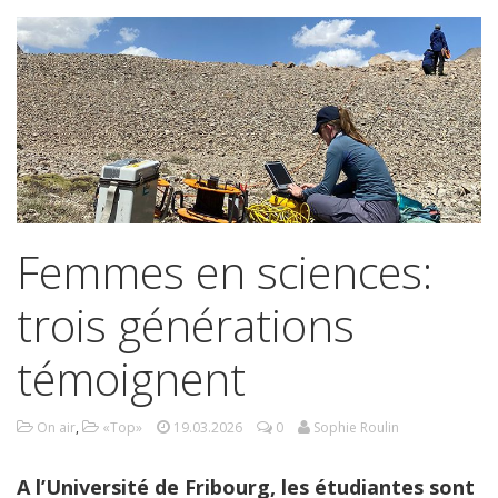
Femmes en sciences:
trois générations
témoignent
On air
,
«Top»
19.03.2026
0
Sophie Roulin
A l’Université de Fribourg, les étudiantes sont