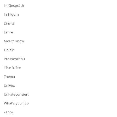
Im Gespräch
In Bildern
L’invité
Lehre
Nice to know
On air
Presseschau
Tête à tête
Thema
Univox
Unkategorisiert
What's your job
«Top»