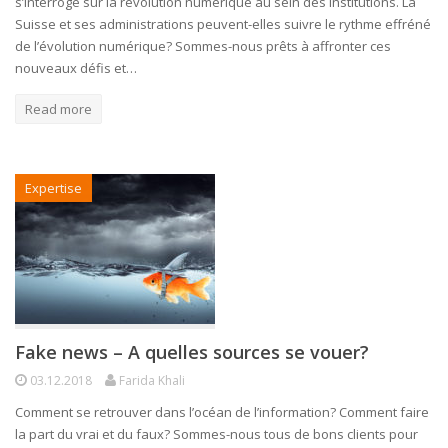
s’interroge sur la révolution numérique au sein des institutions. La
Suisse et ses administrations peuvent-elles suivre le rythme effréné
de l’évolution numérique? Sommes-nous prêts à affronter ces
nouveaux défis et…
Read more
Expertise
Fake news – A quelles sources se vouer?
03.12.2018
Farida Khali
Comment se retrouver dans l’océan de l’information? Comment faire
la part du vrai et du faux? Sommes-nous tous de bons clients pour