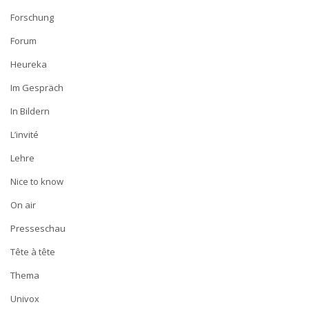
Forschung
Forum
Heureka
Im Gespräch
In Bildern
L’invité
Lehre
Nice to know
On air
Presseschau
Tête à tête
Thema
Univox