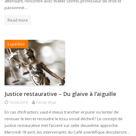
attendant, rencontre avec Walter Stoffel, professeur de droit et
passionné…
Read more
Expertise
Justice restaurative – Du glaive à l’aiguille
16.04.2018
Farida Khali
En cas d’infraction, vaut-il mieux trancher et punir ou tenter de
renouer le lien et recoudre le tissu social déchiré? Le concept de
justice restaurative met l’accent sur cette deuxième approche.
Mercredi 18 avril, les intervenants du Café scientifique discuteront…