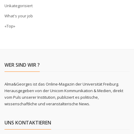
Unkategorisiert
What's your job
«Top»
WER SIND WIR ?
Alma&Georges ist das Online-Magazin der Universität Freiburg.
Herausgegeben von der Unicom Kommunikation & Medien, direkt
vom Puls unserer Institution, publiziert es politische,
wissenschaftliche und veranstalterische News.
UNS KONTAKTIEREN