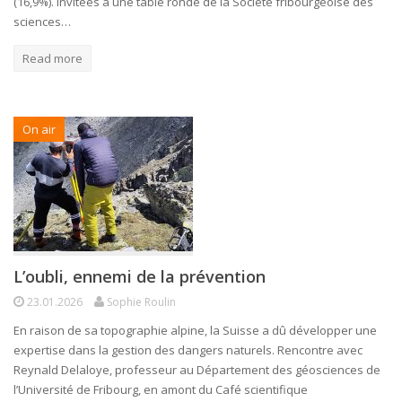
(16,9%). Invitées à une table ronde de la Société fribourgeoise des
sciences…
Read more
On air
L’oubli, ennemi de la prévention
23.01.2026
Sophie Roulin
En raison de sa topographie alpine, la Suisse a dû développer une
expertise dans la gestion des dangers naturels. Rencontre avec
Reynald Delaloye, professeur au Département des géosciences de
l’Université de Fribourg, en amont du Café scientifique