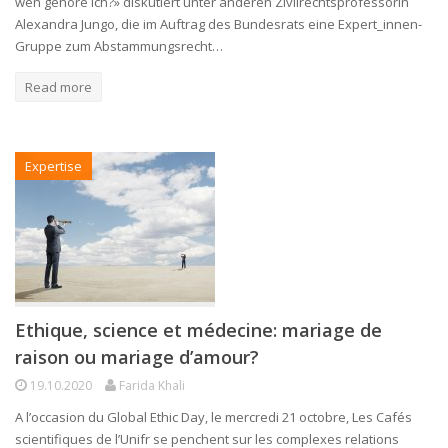
wen gehöre ich?» diskutiert unter anderen Zivilrechtsprofessorin
Alexandra Jungo, die im Auftrag des Bundesrats eine Expert_innen-
Gruppe zum Abstammungsrecht…
Read more
Expertise
Ethique, science et médecine: mariage de
raison ou mariage d’amour?
19.10.2020
Farida Khali
A l’occasion du Global Ethic Day, le mercredi 21 octobre, Les Cafés
scientifiques de l’Unifr se penchent sur les complexes relations