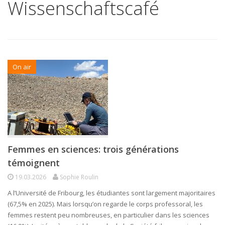
Wissenschaftscafé
On air
Femmes en sciences: trois générations
témoignent
19.03.2026
Sophie Roulin
A l’Université de Fribourg, les étudiantes sont largement majoritaires
(67,5% en 2025). Mais lorsqu’on regarde le corps professoral, les
femmes restent peu nombreuses, en particulier dans les sciences