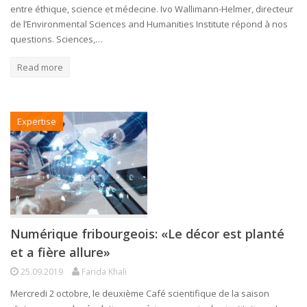
entre éthique, science et médecine. Ivo Wallimann-Helmer, directeur
de l’Environmental Sciences and Humanities Institute répond à nos
questions. Sciences,…
Read more
Expertise
Numérique fribourgeois: «Le décor est planté
et a fière allure»
25.09.2019
Farida Khali
Mercredi 2 octobre, le deuxième Café scientifique de la saison