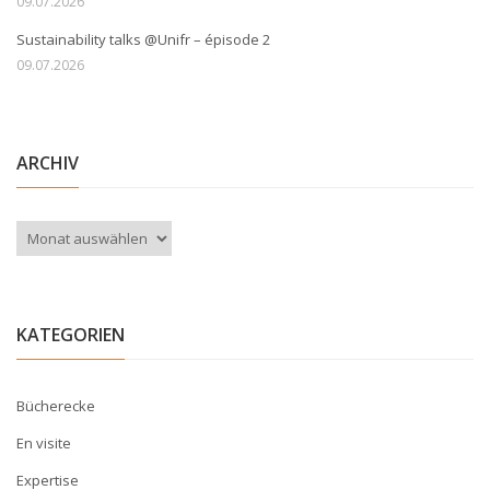
09.07.2026
Sustainability talks @Unifr – épisode 2
09.07.2026
ARCHIV
Archiv
KATEGORIEN
Bücherecke
En visite
Expertise