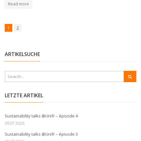
Read more
1
2
ARTIKELSUCHE
LETZTE ARTIKEL
Sustainability talks @Unifr – épisode 4
09.07.2026
Sustainability talks @Unifr – épisode 3