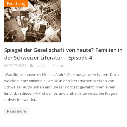
Forschung
Spiegel der Gesellschaft von heute? Familien in
der Schweizer Literatur – Episode 4
03.07.2024
Lovis Noah Cassaris
«Familie, ich hasse dich!», soll André Gide ausgerufen haben. Doch
welchen Platz nimmt die Familie in den literarischen Werken von
Schweizer Autor_innen ein? Dieser Podcast gewährt Ihnen einen
Einblick in diesen Mikrokosmos und enthält Interviews, die Fragen
aufwerfen wie: Ist…
Read more