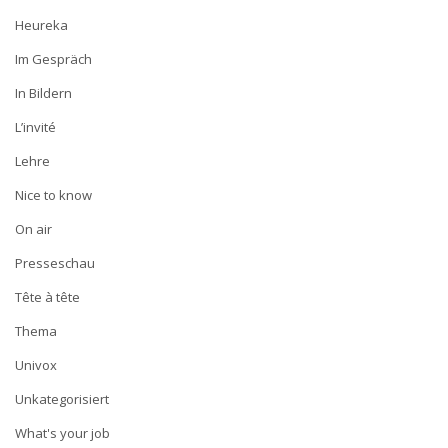
Heureka
Im Gespräch
In Bildern
L’invité
Lehre
Nice to know
On air
Presseschau
Tête à tête
Thema
Univox
Unkategorisiert
What's your job