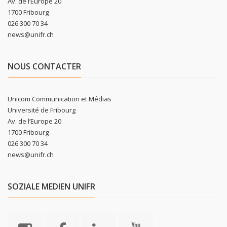
Av. de l’Europe 20
1700 Fribourg
026 300 70 34
news@unifr.ch
NOUS CONTACTER
Unicom Communication et Médias
Université de Fribourg
Av. de l’Europe 20
1700 Fribourg
026 300 70 34
news@unifr.ch
SOZIALE MEDIEN UNIFR