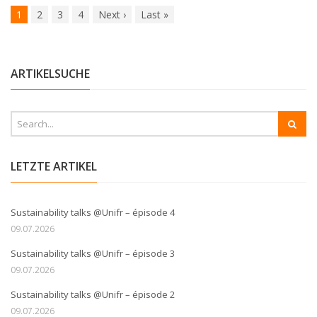
1
2
3
4
Next
›
Last
»
ARTIKELSUCHE
LETZTE ARTIKEL
Sustainability talks @Unifr – épisode 4
09.07.2026
Sustainability talks @Unifr – épisode 3
09.07.2026
Sustainability talks @Unifr – épisode 2
09.07.2026