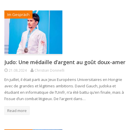
Im Gespräch
Judo: Une médaille d’argent au goût doux-amer
21.08.2024
Christian Doninelli
En juillet, il était parti aux Jeux Européens Universitaires en Hongrie
avec de grandes et légitimes ambitions. David Gauch, judoka et
étudiant en informatique de l’Unifr, n’a été battu qu’en finale, mais à
l’issue d’un combat litigieux. De l’argent dans…
Read more