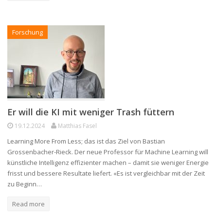
Forschung
Er will die KI mit weniger Trash füttern
19.12.2024
Matthias Fasel
Learning More From Less; das ist das Ziel von Bastian
Grossenbacher-Rieck. Der neue Professor für Machine Learning will
künstliche Intelligenz effizienter machen – damit sie weniger Energie
frisst und bessere Resultate liefert. «Es ist vergleichbar mit der Zeit
zu Beginn…
Read more