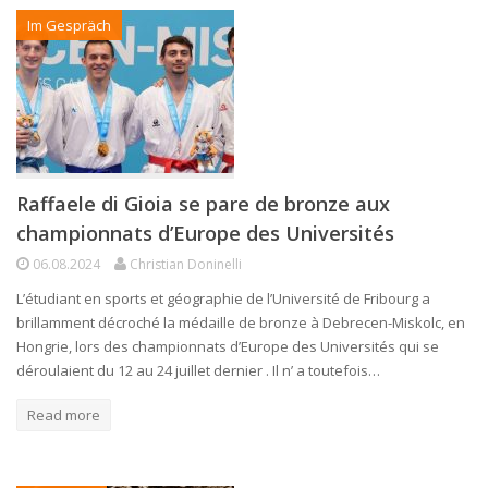
Im Gespräch
Raffaele di Gioia se pare de bronze aux
championnats d’Europe des Universités
06.08.2024
Christian Doninelli
L’étudiant en sports et géographie de l’Université de Fribourg a
brillamment décroché la médaille de bronze à Debrecen-Miskolc, en
Hongrie, lors des championnats d’Europe des Universités qui se
déroulaient du 12 au 24 juillet dernier . Il n’ a toutefois…
Read more