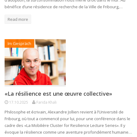
bénéfice d’une résidence de recherche de la Ville de Fribourg,…
Read more
Im Gespräch
«La résilience est une œuvre collective»
17.10.2025
Farida Khali
Philosophe et écrivain, Alexandre Jollien revient à l’Université de
Fribourg, où tout a commencé pour lui, pour une conférence dans le
cadre des «La Mobilière Cluster for Resilience Lecture Series». Il y
évoque la résilience comme une aventure profondément humaine…