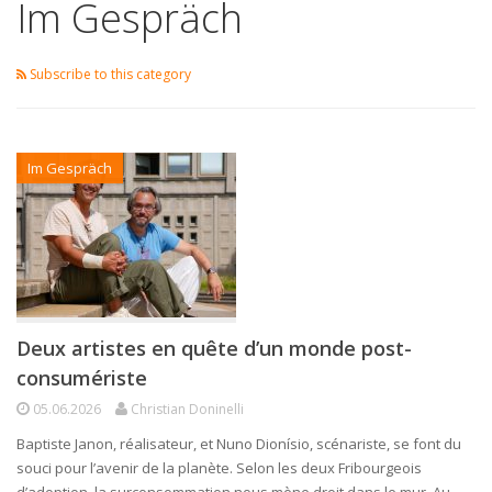
Im Gespräch
Subscribe to this category
Im Gespräch
Deux artistes en quête d’un monde post-
consumériste
05.06.2026
Christian Doninelli
Baptiste Janon, réalisateur, et Nuno Dionísio, scénariste, se font du
souci pour l’avenir de la planète. Selon les deux Fribourgeois
d’adoption, la surconsommation nous mène droit dans le mur. Au