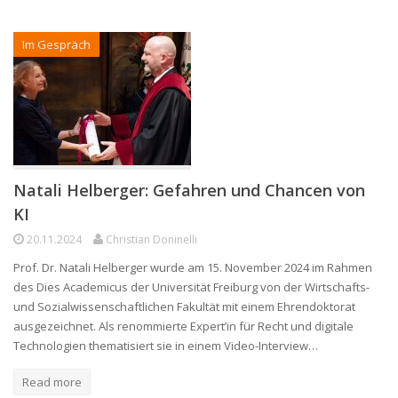
Im Gespräch
Natali Helberger: Gefahren und Chancen von
KI
20.11.2024
Christian Doninelli
Prof. Dr. Natali Helberger wurde am 15. November 2024 im Rahmen
des Dies Academicus der Universität Freiburg von der Wirtschafts-
und Sozialwissenschaftlichen Fakultät mit einem Ehrendoktorat
ausgezeichnet. Als renommierte Expert’in für Recht und digitale
Technologien thematisiert sie in einem Video-Interview…
Read more