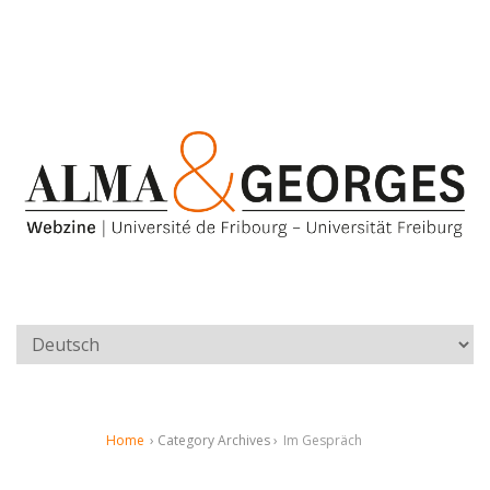
Home
› Category Archives ›
Im Gespräch