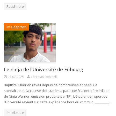
Read more
Im Gespräch
Le ninja de l’Université de Fribourg
23.07.2025
Christian Doninelli
Baptiste Gloor en rêvait depuis de nombreuses années. Ce
spécialiste de la course d’obstacles a participé à la dernière édition
de Ninja Warrior, émission produite par TF1. L’étudiant en sport de
l’Université revient sur cette expérience hors du commun. _________…
Read more