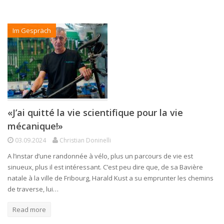
Im Gespräch
«J’ai quitté la vie scientifique pour la vie
mécanique!»
03.09.2024
Christian Doninelli
A l’instar d’une randonnée à vélo, plus un parcours de vie est
sinueux, plus il est intéressant. C’est peu dire que, de sa Bavière
natale à la ville de Fribourg, Harald Kust a su emprunter les chemins
de traverse, lui…
Read more